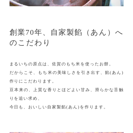
創業70年、自家製餡（あん）へ
のこだわり
まるいちの原点は、佐賀のもち米を使ったお餅。
だからこそ、もち米の美味しさを引き出す、餡(あん)
作りにこだわります。
豆本来の、上質な香りとほどよい甘み、滑らかな舌触
りを追い求め、
今日も、おいしい自家製餡(あん)を作ります。