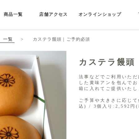
商品一覧
店舗アクセス
オンラインショップ
）一覧
カステラ饅頭｜ご予約必須
カステラ饅頭
法事などでご利用いただ
した黄味アンを包んでお
箱に入れてご提供いたし
ご予算や大きさに応じて個
込) / 3個入り:2,592円