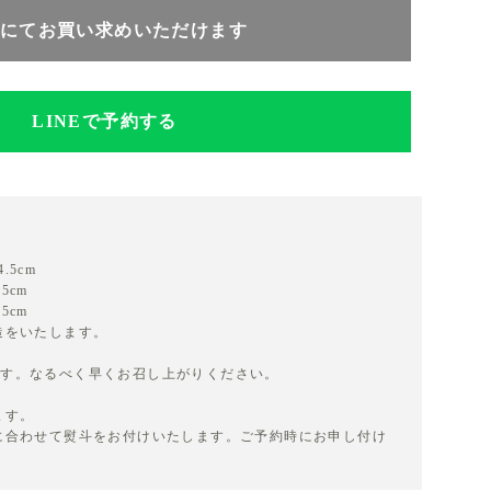
にてお買い求めいただけます
LINEで予約する
.5cm
5cm
5cm
造をいたします。
ます。なるべく早くお召し上がりください。
ます。
に合わせて熨斗をお付けいたします。ご予約時にお申し付け