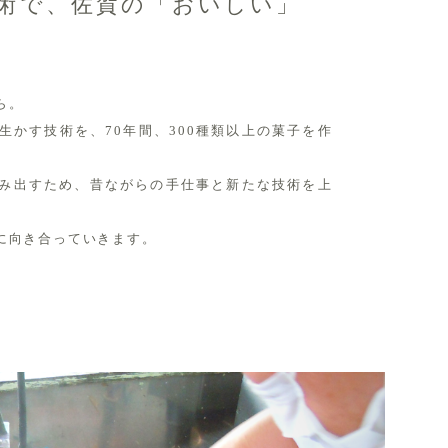
術で、佐賀の「おいしい」
ら。
生かす技術を、70年間、300種類以上の菓子を作
み出すため、昔ながらの手仕事と新たな技術を上
に向き合っていきます。