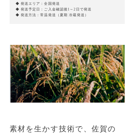
◆ 発送エリア：全国発送
◆ 発送予定日：ご入金確認後1～2日で発送
◆ 発送方法：常温発送（夏期 冷蔵発送）
素材を生かす技術で、佐賀の