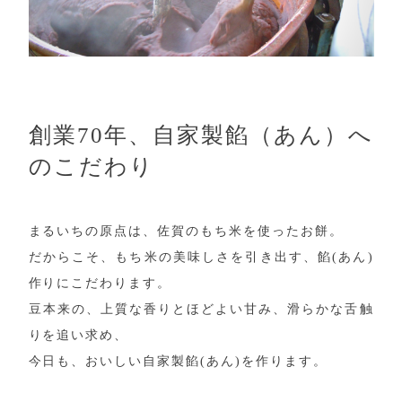
創業70年、自家製餡（あん）へ
のこだわり
まるいちの原点は、佐賀のもち米を使ったお餅。
だからこそ、もち米の美味しさを引き出す、餡(あん)
作りにこだわります。
豆本来の、上質な香りとほどよい甘み、滑らかな舌触
りを追い求め、
今日も、おいしい自家製餡(あん)を作ります。