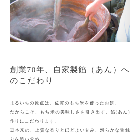
創業70年、自家製餡（あん）へ
のこだわり
まるいちの原点は、佐賀のもち米を使ったお餅。
だからこそ、もち米の美味しさを引き出す、餡(あん)
作りにこだわります。
豆本来の、上質な香りとほどよい甘み、滑らかな舌触
りを追い求め、