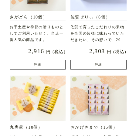
さがどら（10個）
佐賀ぜりぃ（6個）
お手土産や季節の贈りものと
佐賀で育ったこだわりの果物
してご利用いただく、当店一
を全国の皆様に味わっていた
番人気の商品です。
だきたい、その想いで、2020
年7月に新発売した
2,916
2,808
円
(税込)
円
(税込)
直径約7c
詳細
詳細
丸房露（10個）
おかげさまで（15個）