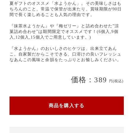
夏ギフトのオススメ「水ようかん」。その美味しさはも
ちろんのこと、常温で保管が出来たり、賞味期限が90日
間で長く楽しめることも人気の理由です。
『抹茶水ようかん』や『梅ゼリー』と詰め合わせた”涼
菓詰め合わせ”は期間限定でオススメです！(6個入,9個
入,12個入,15個入でご用意しています。)
『水ようかん』のおいしさのヒケツは、出来立てあん
こ。自家製だからこそできる、口溶けの良いフレッシュ
なあんこの風味と余韻をたっぷりとお愉しみください。
価格：389
円(税込)
商品を購入する