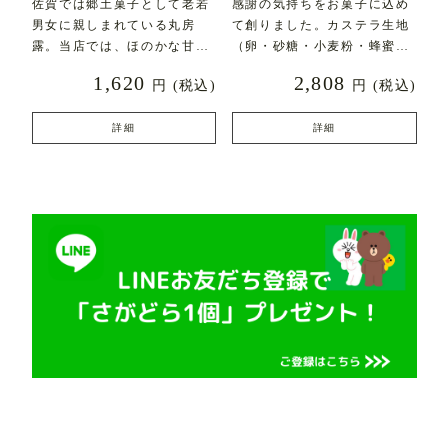
佐賀では郷土菓子として老若
感謝の気持ちをお菓子に込め
男女に親しまれている丸房
て創りました。カステラ生地
露。当店では、ほのかな甘み
（卵・砂糖・小麦粉・蜂蜜な
とふんわりとした食感にこ
ど）にフレッシュバター
1,620
2,808
円
(税込)
円
(税込)
詳細
詳細