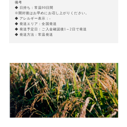
備考
◆ 日持ち：常温90日間
※開封後はお早めにお召し上がりください。
◆ アレルギー表示：-
◆ 発送エリア：全国発送
◆ 発送予定日：ご入金確認後1～2日で発送
◆ 発送方法：常温発送