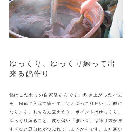
ゆっくり、ゆっくり練って出
来る餡作り
餡はこだわりの自家製あんです。炊き上がった小豆
を、銅鍋に入れて練っていくとほっこりおいしい餡に
なります。もちろん直火炊き。ポイントはゆっくり、
ゆっくり練ること。皮が薄い「雅小豆」は練り方が早
すぎると豆自体がつぶれてしまうからです。また寒い