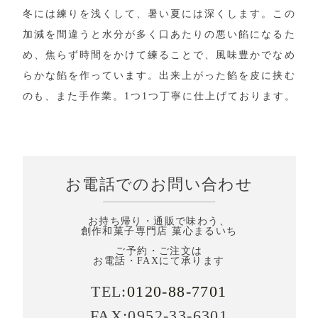
冬には練りを浅くして、暑い夏には深くします。この
加減を間違うと水分が多く口あたりの悪い餡になるた
め、焦らず時間をかけて練ることで、風味豊かでなめ
らかな餡を作っています。出来上がった餡を皮に挟む
のも、また手作業。1つ1つ丁寧に仕上げております。
お電話でのお問い合わせ
お持ち帰り・通販で味わう、
創作和菓子専門店 菓心まるいち
ご予約・ご注文は
お電話・FAXにて承ります
TEL:
0120-88-7701
FAX:0952-33-6301