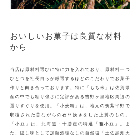
おいしいお菓子は良質な材料
から
当店は原材料選びに特に力を入れており、原材料一つ
ひとつを社長自らが厳選するほどのこだわりでお菓子
作りと向き合っております。特に「もち米」は佐賀県
産の中でも粘り強さに定評がある吉野ヶ里地区周辺の
選りすぐりを使用。「小麦粉」は、地元の筑紫平野で
収穫された昔ながらの石臼挽きをした上質のもの。
「小豆」は、北海道・十勝産の特選「雅小豆」。ま
た、隠し味として加熱処理なしの自然塩「土佐黒潮天