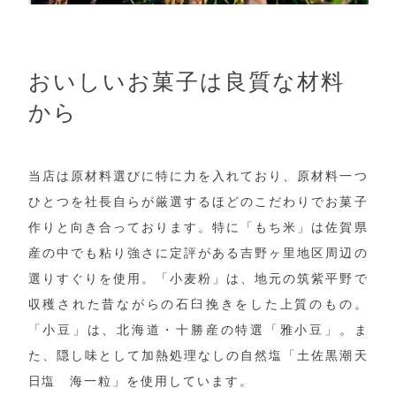
おいしいお菓子は良質な材料
から
当店は原材料選びに特に力を入れており、原材料一つ
ひとつを社長自らが厳選するほどのこだわりでお菓子
作りと向き合っております。特に「もち米」は佐賀県
産の中でも粘り強さに定評がある吉野ヶ里地区周辺の
選りすぐりを使用。「小麦粉」は、地元の筑紫平野で
収穫された昔ながらの石臼挽きをした上質のもの。
「小豆」は、北海道・十勝産の特選「雅小豆」。ま
た、隠し味として加熱処理なしの自然塩「土佐黒潮天
日塩 海一粒」を使用しています。