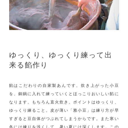
ゆっくり、ゆっくり練って出
来る餡作り
餡はこだわりの自家製あんです。炊き上がった小豆
を、銅鍋に入れて練っていくとほっこりおいしい餡に
なります。もちろん直火炊き。ポイントはゆっくり、
ゆっくり練ること。皮が薄い「雅小豆」は練り方が早
すぎると豆自体がつぶれてしまうからです。また寒い
冬には練りを浅くして、暑い夏には深くします。この