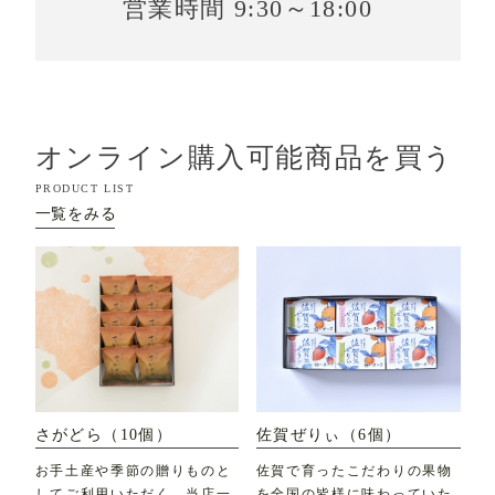
営業時間 9:30～18:00
オンライン購入可能商品を買う
PRODUCT LIST
一覧をみる
さがどら（10個）
佐賀ぜりぃ（6個）
お手土産や季節の贈りものと
佐賀で育ったこだわりの果物
してご利用いただく、当店一
を全国の皆様に味わっていた