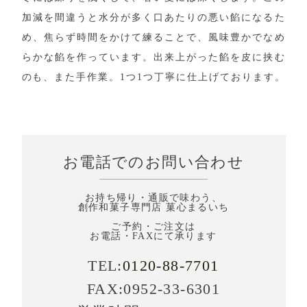
加減を間違うと水分が多く口あたりの悪い餡になるた
め、焦らず時間をかけて練ることで、風味豊かでなめ
らかな餡を作っています。出来上がった餡を皮に挟む
のも、また手作業。1つ1つ丁寧に仕上げております。
お電話でのお問い合わせ
お持ち帰り・通販で味わう、
創作和菓子専門店 菓心まるいち
ご予約・ご注文は
お電話・FAXにて承ります
TEL:
0120-88-7701
FAX:0952-33-6301