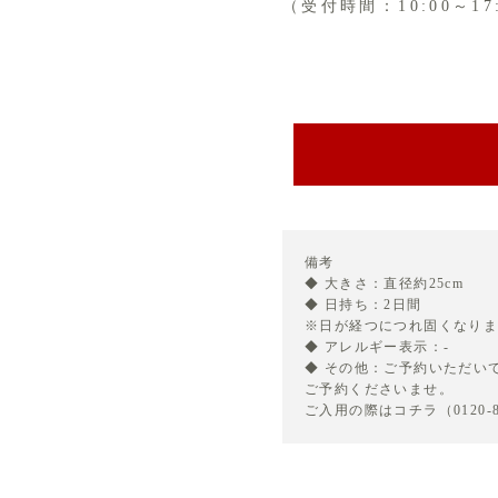
（受付時間：10:00～17
備考
◆ 大きさ：直径約25cm
◆ 日持ち：2日間
※日が経つにつれ固くなり
◆ アレルギー表示：-
◆ その他：ご予約いただい
ご予約くださいませ。
ご入用の際はコチラ（0120-