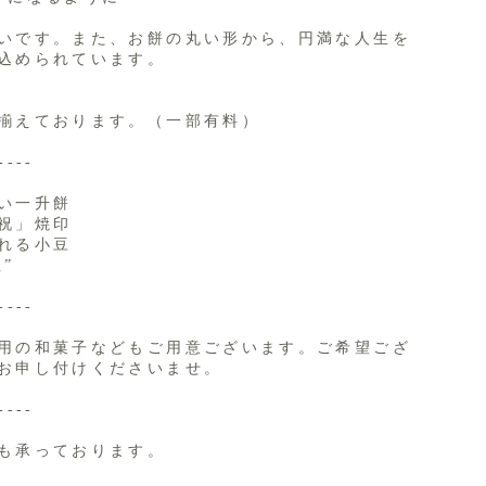
いです。また、お餅の丸い形から、円満な人生を
込められています。
揃えております。（一部有料）
----
い一升餅
祝」焼印
れる小豆
”
----
用の和菓子などもご用意ございます。ご希望ござ
お申し付けくださいませ。
----
も承っております。