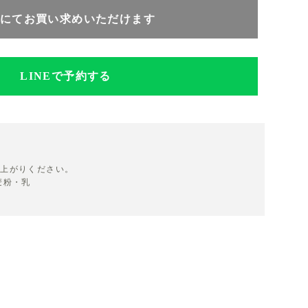
にてお買い求めいただけます
LINEで予約する
し上がりください。
麦粉・乳
。