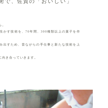
術で、佐賀の「おいしい」
ら。
生かす技術を、70年間、300種類以上の菓子を作
み出すため、昔ながらの手仕事と新たな技術を上
に向き合っていきます。