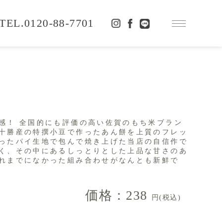
0120-88-7701
感！ 全国的にも評価の高い佐賀のもち米ブラン
十勝産の特撰小豆で作ったあん餅を上質のフレッ
ったパイ生地で包んで焼き上げた当店の自信作で
く、その中にあるしっとりとした上品な甘さのあ
れまでになかった組み合わせがなんとも新鮮で
価格：238
円(税込)