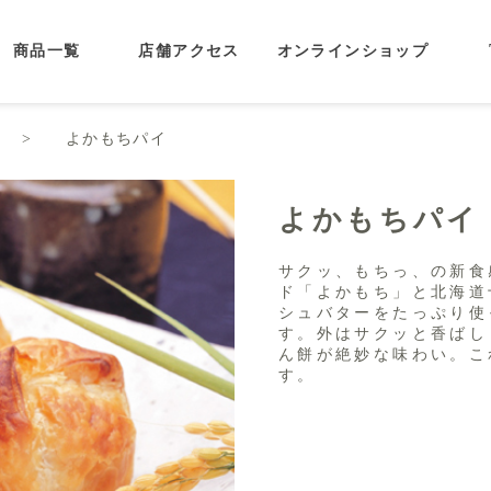
商品一覧
店舗アクセス
オンラインショップ
覧
よかもちパイ
よかもちパイ
サクッ、もちっ、の新食
ド「よかもち」と北海道
シュバターをたっぷり使
す。外はサクッと香ばし
ん餅が絶妙な味わい。こ
す。